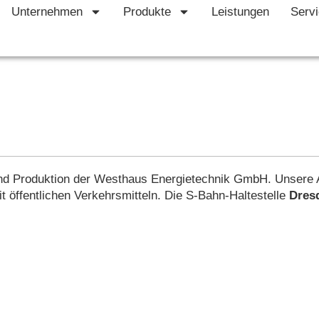
Unternehmen
Produkte
Leistungen
Serv
und Produktion der Westhaus Energietechnik GmbH. Unsere 
t öffentlichen Verkehrsmitteln. Die S-Bahn-Haltestelle
Dres